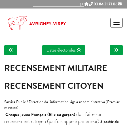
Panneau de gestion des cookies
03 84 31 71 06
MEN
AVRIGNEY-VIREY
Listes électorales
RECENSEMENT MILITAIRE
RECENSEMENT CITOYEN
Service Public / Direction de l'information légale et administrative (Premier
ministre)
doit faire son
Chaque jeune Français (fille ou garçon)
recensement citoyen (parfois appelé par erreur)
à partir de