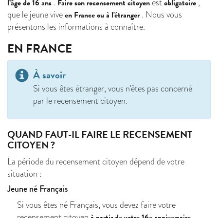
.
est
,
l’âge de 16 ans
Faire son recensement citoyen
obligatoire
que le jeune vive
. Nous vous
en France ou à l'étranger
présentons les informations à connaître.
EN FRANCE
À savoir
Si vous êtes étranger, vous n’êtes pas concerné
par le recensement citoyen.
QUAND FAUT-IL FAIRE LE RECENSEMENT
CITOYEN ?
La période du recensement citoyen dépend de votre
situation :
Jeune né Français
Si vous êtes né Français, vous devez faire votre
recensement citoyen
.
à partir de votre 16e anniversaire