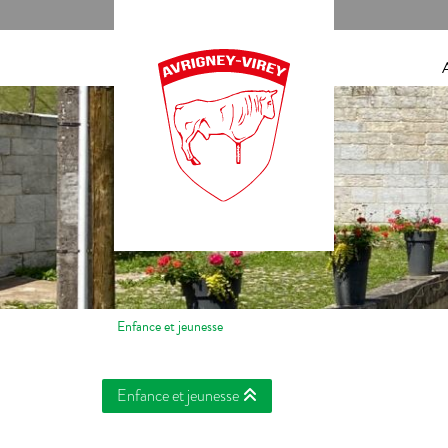
Panneau de gestion des cookies
Enfance et jeunesse
Enfance et jeunesse