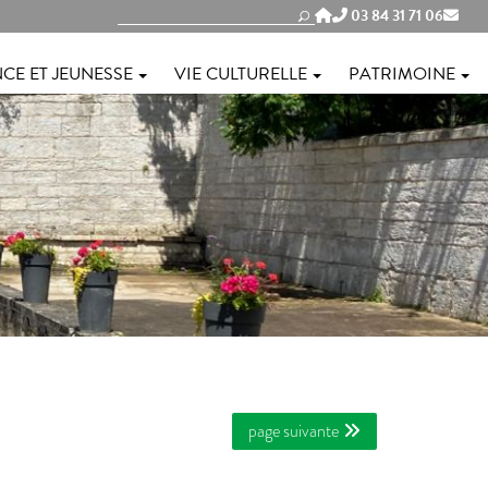
03 84 31 71 06
CE ET JEUNESSE
VIE CULTURELLE
PATRIMOINE
page suivante