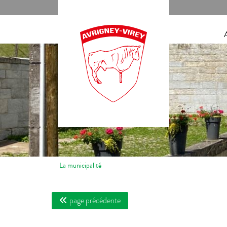
Panneau de gestion des cookies
La municipalité
page précédente