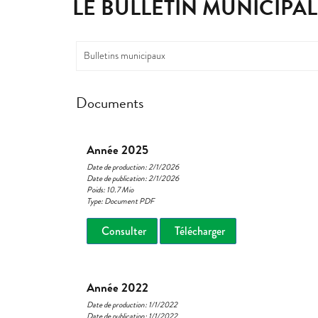
LE BULLETIN MUNICIPAL
Bulletins municipaux
Documents
Année 2025
Date de production: 2/1/2026
Date de publication: 2/1/2026
Poids: 10.7 Mio
Type: Document PDF
Consulter
Télécharger
Année 2022
Date de production: 1/1/2022
Date de publication: 1/1/2022