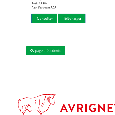
Poids: 1.9 Mio
Type: Document PDF
Consulter
Télécharger
page précédente
AVRIGNE