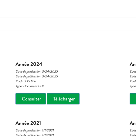
Année 2024
An
Date de production: 3/24/2025
Date
Date de publication: 3/24/2025
Date
Poids: 3.15 Mio
Poid
Type: Document PDF
Typ
Consulter
Télécharger
Année 2021
An
Date de production: 1/1/2021
Date
Date de publication: 1/1/2021
Date