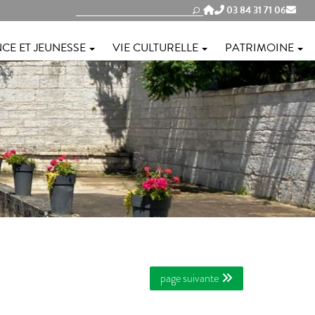
03 84 31 71 06
CE ET JEUNESSE
VIE CULTURELLE
PATRIMOINE
page suivante