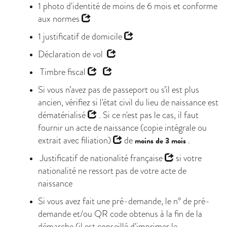
1 photo d'identité de moins de 6 mois et
conforme
aux normes
1
justificatif de domicile
Déclaration de vol
Timbre fiscal
Si vous n’avez pas de passeport ou s’il est plus
ancien, vérifiez si
l'état civil du lieu de naissance est
dématérialisé
. Si ce n'est pas le cas, il faut
fournir un
acte de naissance (copie intégrale ou
extrait avec filiation)
de
.
moins de 3 mois
Justificatif de nationalité française
si votre
nationalité ne ressort pas de votre acte de
naissance
Si vous avez fait une pré-demande, le n° de pré-
demande et/ou QR code obtenus à la fin de la
démarche (il est conseillé d'imprimer le