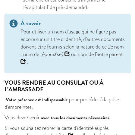
récapitulatif de pré-demande).
À savoir
Pour utiliser un nom d'usage qui ne figure pas
encore sur un titre d'identité, d'autres documents
doivent être fournis selon la nature de ce 2e nom
:
nom de l'époux(se)
ou
nom de l'autre parent
.
VOUS RENDRE AU CONSULAT OU À
L’AMBASSADE
pour procéder à la prise
Votre présence est indispensable
d'empreintes.
Vous devez venir
avec tous les documents nécessaires.
Si vous souhaitez retirer la carte d'identité auprès