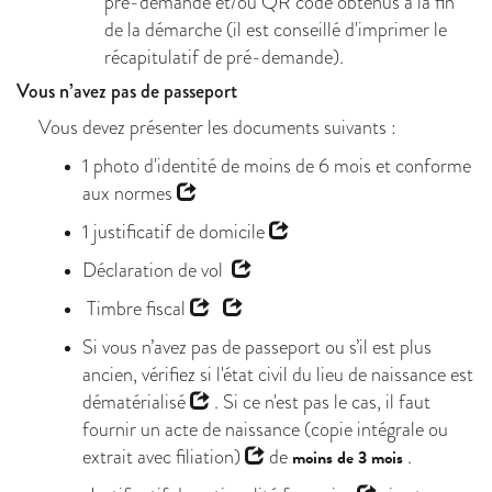
pré-demande et/ou QR code obtenus à la fin
de la démarche (il est conseillé d'imprimer le
récapitulatif de pré-demande).
Vous n’avez pas de passeport
Vous devez présenter les documents suivants :
1 photo d'identité de moins de 6 mois et
conforme
aux normes
1
justificatif de domicile
Déclaration de vol
Timbre fiscal
Si vous n’avez pas de passeport ou s’il est plus
ancien, vérifiez si
l'état civil du lieu de naissance est
dématérialisé
. Si ce n'est pas le cas, il faut
fournir un
acte de naissance (copie intégrale ou
extrait avec filiation)
de
.
moins de 3 mois