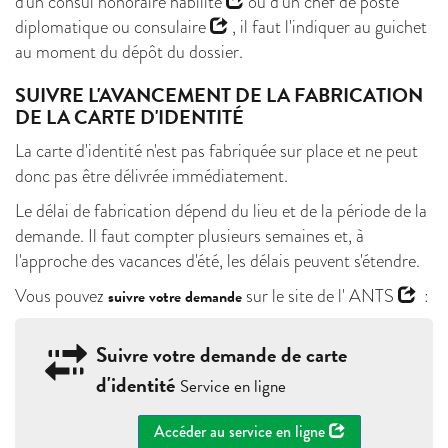
d'un
consul honoraire habilité
ou d’un
chef de poste
diplomatique ou consulaire
, il faut l'indiquer au guichet
au moment du dépôt du dossier.
SUIVRE L'AVANCEMENT DE LA FABRICATION
DE LA CARTE D'IDENTITÉ
La carte d'identité n'est pas fabriquée sur place et ne peut
donc pas être délivrée immédiatement.
Le délai de fabrication dépend du lieu et de la période de la
demande. Il faut compter plusieurs semaines et, à
l'approche des vacances d'été, les délais peuvent s'étendre.
Vous pouvez
sur le site de l'
ANTS
:
suivre votre demande
Suivre votre demande de carte
d'identité
Service en ligne
Accéder au service en ligne