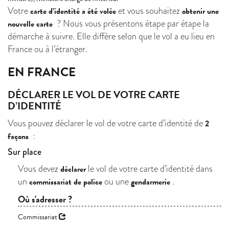
Votre
et vous souhaitez
carte d’identité a été volée
obtenir une
? Nous vous présentons étape par étape la
nouvelle carte
démarche à suivre. Elle diffère selon que le vol a eu lieu en
France ou à l’étranger.
EN FRANCE
DÉCLARER LE VOL DE VOTRE CARTE
D’IDENTITÉ
Vous pouvez déclarer le vol de votre carte d’identité de
2
:
façons
Sur place
Vous devez
le vol de votre carte d’identité dans
déclarer
un
ou une
.
commissariat de police
gendarmerie
Où s'adresser ?
Commissariat