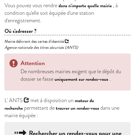
Vous pouvez vous rendre
, à
dans n'importe quelle mairie
condition qu'elle soit équipée d'une station
d'enregistrement.
Où s'adresser ?
Mairie délivrant des cartes d'identité
Agence nationale des titres sécurisés (ANTS)
Attention
De nombreuses mairies exigent que le dépôt du
dossier se fasse
.
uniquement sur rendez-vous
L'
ANTS
met à disposition un
moteur de
permettant de
dans une
recherche
trouver un rendez-vous
mairie équipée :
Rechercher un rendez-vous pour une