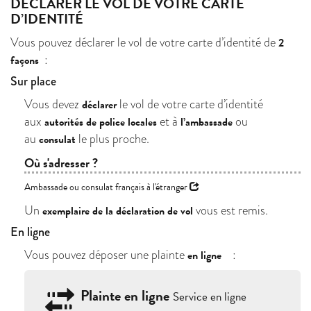
DÉCLARER LE VOL DE VOTRE CARTE
D’IDENTITÉ
Vous pouvez déclarer le vol de votre carte d’identité de
2
:
façons
Sur place
Vous devez
le vol de votre carte d’identité
déclarer
aux
et à
ou
autorités de police locales
l’ambassade
au
le plus proche.
consulat
Où s'adresser ?
Ambassade ou consulat français à l'étranger
Un
vous est remis.
exemplaire de la déclaration de vol
En ligne
Vous pouvez déposer une plainte
:
en ligne
Plainte en ligne
Service en ligne