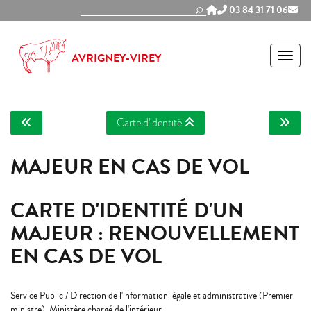
Panneau de gestion des cookies
03 84 31 71 06
MEN
AVRIGNEY-VIREY
Carte d'identité
MAJEUR EN CAS DE VOL
CARTE D'IDENTITÉ D'UN
MAJEUR : RENOUVELLEMENT
EN CAS DE VOL
Service Public / Direction de l'information légale et administrative (Premier
ministre), Ministère chargé de l'intérieur