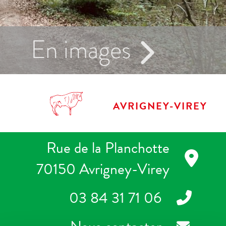
En images
AVRIGNEY-VIREY
Rue de la Planchotte
70150 Avrigney-Virey
03 84 31 71 06