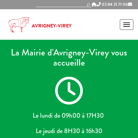
Panneau de gestion des cookies
03 84 31 71 06
MEN
AVRIGNEY-VIREY
La Mairie d'Avrigney-Virey vous
accueille
Le lundi de 09h00 à 17H30
Le jeudi de 8H30 à 16h30