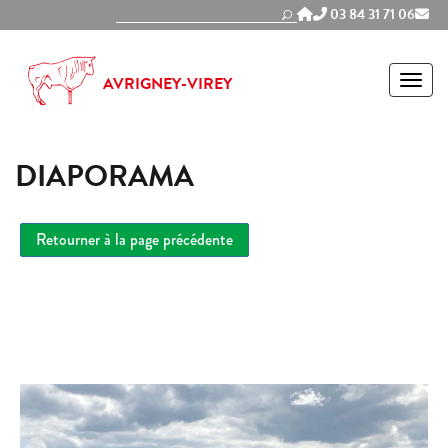
Panneau de gestion des cookies
03 84 31 71 06
MEN
AVRIGNEY-VIREY
DIAPORAMA
Retourner à la page précédente